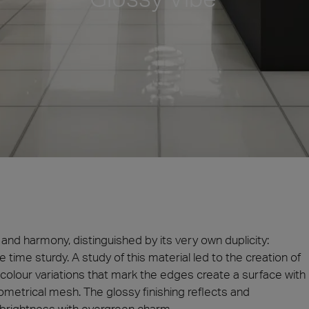
о
ty and harmony, distinguished by its very own duplicity:
 time sturdy. A study of this material led to the creation of
te colour variations that mark the edges create a surface with
etrical mesh. The glossy finishing reflects and
a brightness with evergreen charm.