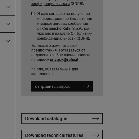
конфиденциальности
(GDPR).
Я даю согласие на получение
информационных бюллетеней
и маркетинговых сообщений
от Ceramiche Refin S.p.A., как
указано в разделе C)
Политики
конфиденциальности
(GDPR).
Вы можете изменить свои
предпочтения и отказаться от
подписки в любое время, написав
по адресу
privacy@refin.it
* Поля, обязательные для
заполнения
отправить запрос
Download catalogue
Download technical features