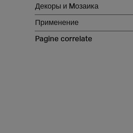
Декоры и Mозаика
Применение
Pagine correlate