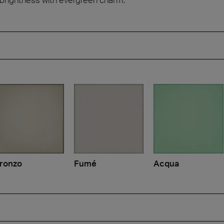
ronzo
Fumé
Acqua