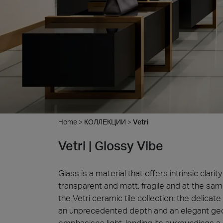
Дерев
Home
>
КОЛЛЕКЦИИ
>
Vetri
Vetri | Glossy Vibe
Glass is a material that offers intrinsic clari
transparent and matt, fragile and at the same
the Vetri ceramic tile collection: the delica
an unprecedented depth and an elegant geom
emphasises light, lending its surroundings 