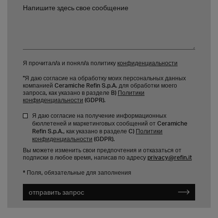
Напишите здесь свое сообщение
Я прочитал/а и понял/а политику
конфиденциальности
"Я даю согласие на обработку моих персональных данных
компанией Ceramiche Refin S.p.A. для обработки моего
запроса, как указано в разделе B)
Политики
конфиденциальности
(GDPR).
Я даю согласие на получение информационных
бюллетеней и маркетинговых сообщений от Ceramiche
Refin S.p.A., как указано в разделе C)
Политики
конфиденциальности
(GDPR).
Вы можете изменить свои предпочтения и отказаться от
подписки в любое время, написав по адресу
privacy@refin.it
* Поля, обязательные для заполнения
отправить запрос