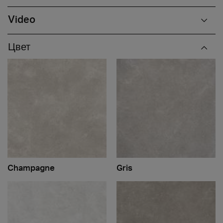
Video
Цвет
Champagne
Gris