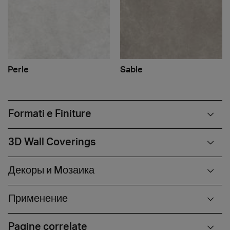
Perle
Sable
Formati e Finiture
3D Wall Coverings
Декоры и Mозаика
Применение
Pagine correlate