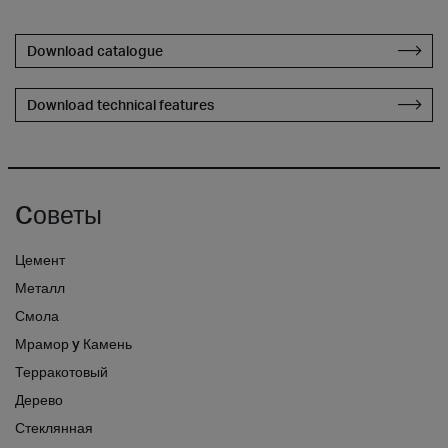
Download catalogue
Download technical features
Cоветы
Цемент
Металл
Смола
Мрамор y Камень
Терракотовый
Дерево
Стеклянная