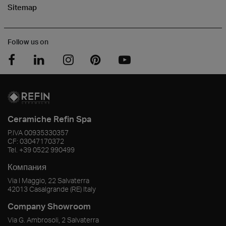
Sitemap
Follow us on
Ceramiche Refin Spa
P.IVA
00935330357
CF:
03047170372
Tel.
+39 0522 990499
Компания
Via I Maggio, 22 Salvaterra
42013
Casalgrande
(RE)
Italy
Company Showroom
Via G. Ambrosoli, 2 Salvaterra