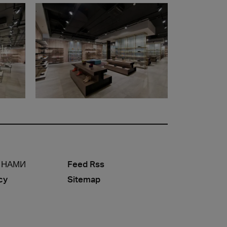
 НАМИ
Feed Rss
cy
Sitemap