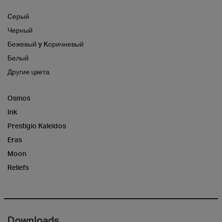
Cерый
Черный
Бежевый y Kоричневый
Белый
Другие цвета
Osmos
Ink
Prestigio Kaleidos
Eras
Moon
Reliefs
Downloads