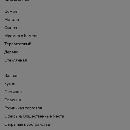
Цемент
Металл
Смола
Мрамор y Камень
Терракотовый
Дерево
Стеклянная
Ванная
Кухня
Гостиная
Спальня
Розничная торговля
Oфисы & Oбщественные места
Открытые пространства