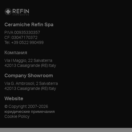
Ceramiche Refin Spa
P.IVA
00935330357
CF:
03047170372
Tel.
+39 0522 990499
Компания
Via I Maggio, 22 Salvaterra
42013
Casalgrande
(RE)
Italy
Company Showroom
Via G. Ambrosoli, 2 Salvaterra
42013
Casalgrande
(RE)
Italy
Website
© Copyright
2007-2026
юридические примечания
Cookie Policy