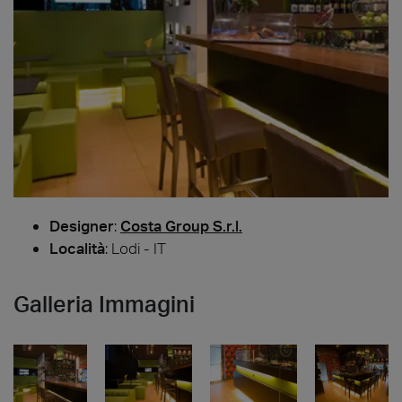
Designer
:
Costa Group S.r.l.
Località
: Lodi - IT
Galleria Immagini