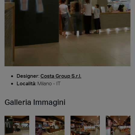
Designer
:
Costa Group S.r.l.
Località
: Milano - IT
Galleria Immagini