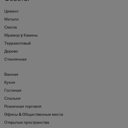
Цемент
Металл
Смола
Мрамор y Камень
Терракотовый
Дерево
Стеклянная
Ванная
Кухня
Гостиная
Спальня
Розничная торговля
Oфисы & Oбщественные места
Открытые пространства