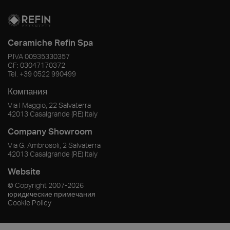
Ceramiche Refin Spa
P.IVA
00935330357
CF:
03047170372
Tel.
+39 0522 990499
Компания
Via I Maggio, 22 Salvaterra
42013
Casalgrande
(RE)
Italy
Company Showroom
Via G. Ambrosoli, 2 Salvaterra
42013
Casalgrande
(RE)
Italy
Website
© Copyright
2007-2026
юридические примечания
Cookie Policy