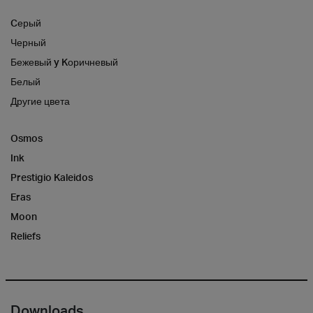
Cерый
Черный
Бежевый y Kоричневый
Белый
Другие цвета
Osmos
Ink
Prestigio Kaleidos
Eras
Moon
Reliefs
Downloads