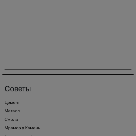
Cоветы
Цемент
Металл
Смола
Мрамор y Камень