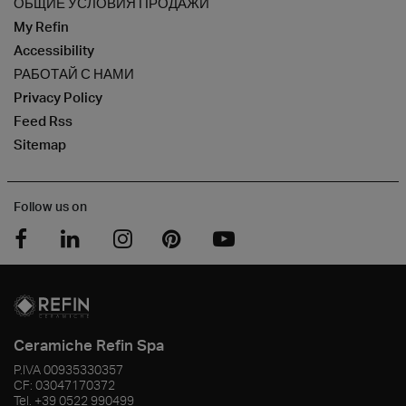
ОБЩИЕ УСЛОВИЯ ПРОДАЖИ
My Refin
Accessibility
РАБОТАЙ С НАМИ
Privacy Policy
Feed Rss
Sitemap
Follow us on
Ceramiche Refin Spa
P.IVA
00935330357
CF:
03047170372
Tel.
+39 0522 990499