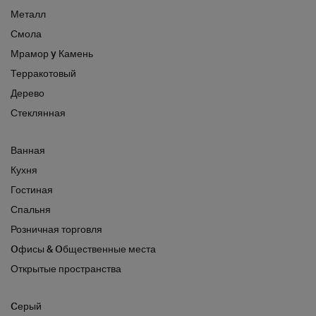
Металл
Смола
Мрамор y Камень
Терракотовый
Дерево
Стеклянная
Ванная
Кухня
Гостиная
Спальня
Розничная торговля
Oфисы & Oбщественные места
Открытые пространства
Cерый