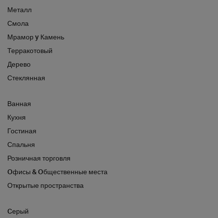
Металл
Смола
Мрамор y Камень
Терракотовый
Дерево
Стеклянная
Ванная
Кухня
Гостиная
Спальня
Розничная торговля
Oфисы & Oбщественные места
Открытые пространства
Cерый