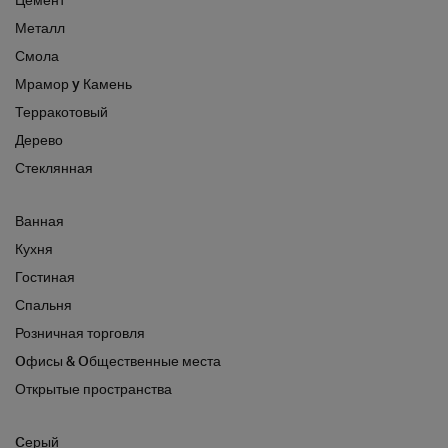
Металл
Смола
Мрамор y Камень
Терракотовый
Дерево
Стеклянная
Ванная
Кухня
Гостиная
Спальня
Розничная торговля
Oфисы & Oбщественные места
Открытые пространства
Cерый