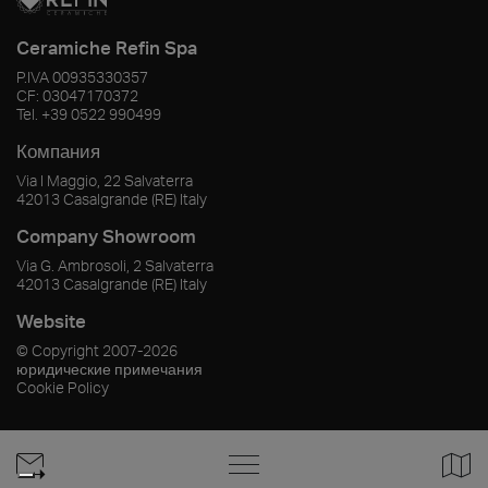
Ceramiche Refin Spa
P.IVA
00935330357
CF:
03047170372
Tel.
+39 0522 990499
Компания
Via I Maggio, 22 Salvaterra
42013
Casalgrande
(RE)
Italy
Company Showroom
Via G. Ambrosoli, 2 Salvaterra
42013
Casalgrande
(RE)
Italy
Website
© Copyright
2007-2026
юридические примечания
Cookie Policy