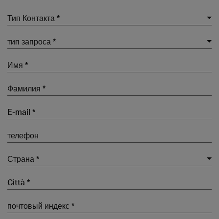
Тип Контакта *
тип запроса *
Страна *