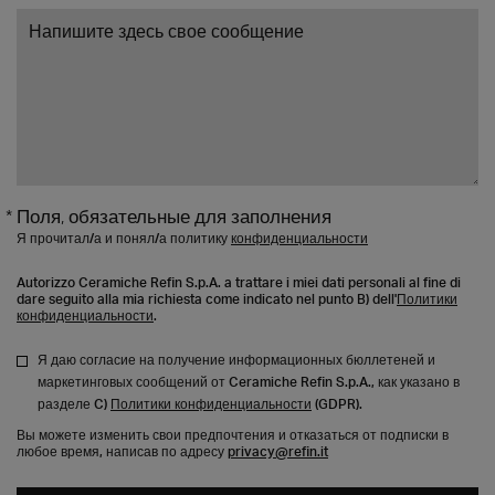
* Поля, обязательные для заполнения
Я прочитал/а и понял/а политику
конфиденциальности
Autorizzo Ceramiche Refin S.p.A. a trattare i miei dati personali al fine di
dare seguito alla mia richiesta come indicato nel punto B) dell'
Политики
конфиденциальности
.
Я даю согласие на получение информационных бюллетеней и
маркетинговых сообщений от Ceramiche Refin S.p.A., как указано в
разделе C)
Политики конфиденциальности
(GDPR).
Вы можете изменить свои предпочтения и отказаться от подписки в
любое время, написав по адресу
privacy@refin.it