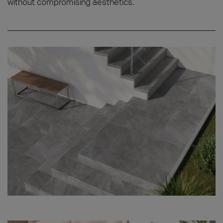
without compromising aesthetics.