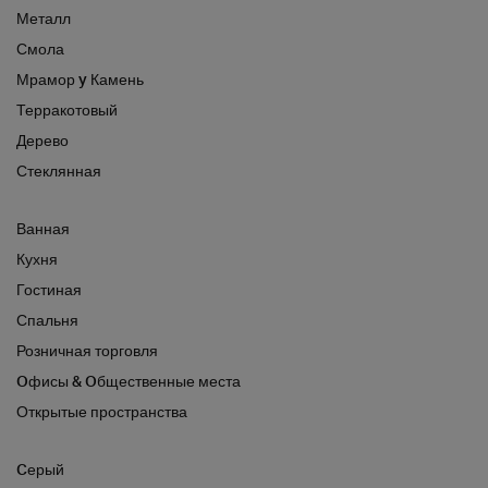
Металл
Смола
Мрамор y Камень
Терракотовый
Дерево
Стеклянная
Ванная
Кухня
Гостиная
Спальня
Розничная торговля
Oфисы & Oбщественные места
Открытые пространства
Cерый